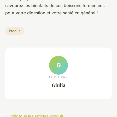
savourez les bienfaits de ces boissons fermentées
pour votre digestion et votre santé en général !
Produit
G
ECRIT PAR
Giulia
← Voir tous les articles Produit