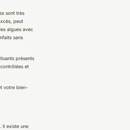
es sont très
excès, peut
les algues avec
nfaits sans
lluants présents
 contrôlées et
t votre bien-
 Il existe une