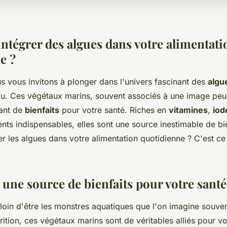
tégrer des algues dans votre alimentati
e ?
s vous invitons à plonger dans l'univers fascinant des
algu
lu. Ces végétaux marins, souvent associés à une image peu
tant de
bienfaits
pour votre santé. Riches en
vitamines
,
iod
ents indispensables, elles sont une source inestimable de bi
r les algues dans votre alimentation quotidienne ? C'est ce
 une source de bienfaits pour votre santé
loin d'être les monstres aquatiques que l'on imagine souven
ition, ces végétaux marins sont de véritables alliés pour v