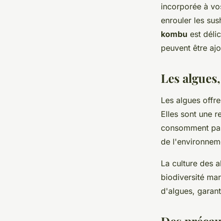
incorporée à vos
enrouler les sus
kombu
est délic
peuvent être ajo
Les algues,
Les algues offre
Elles sont une r
consomment pas 
de l'environnem
La culture des a
biodiversité ma
d'algues, garant
Des précau