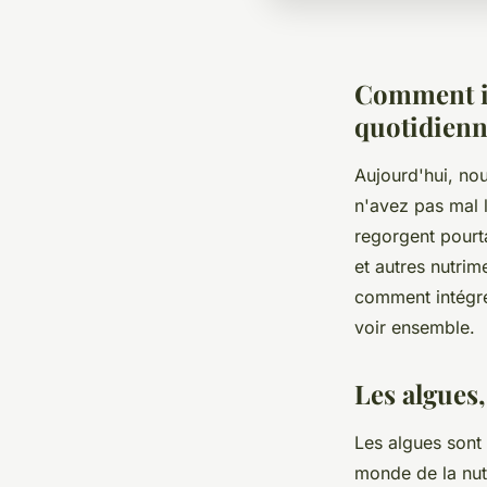
Comment in
quotidienn
Aujourd'hui, nou
n'avez pas mal 
regorgent pour
et autres nutrim
comment intégre
voir ensemble.
Les algues,
Les algues sont 
monde de la nutr