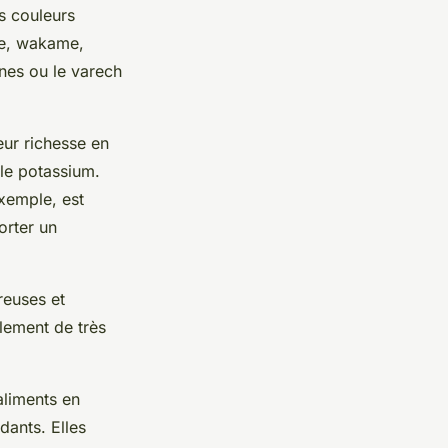
s couleurs
se, wakame,
nes ou le varech
ur richesse en
 le potassium.
xemple, est
orter un
reuses et
lement de très
liments en
dants. Elles