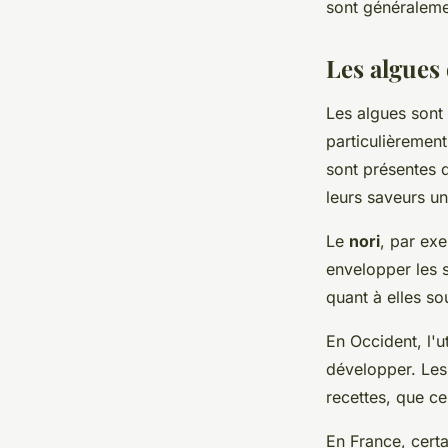
sont généralem
Les algues
Les algues sont 
particulièrement
sont présentes 
leurs saveurs un
Le
nori
, par exe
envelopper les 
quant à elles so
En Occident, l'u
développer. Les
recettes, que ce
En France, certa