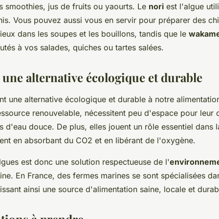
 smoothies, jus de fruits ou yaourts. Le
nori
est l'algue uti
his. Vous pouvez aussi vous en servir pour préparer des ch
ieux dans les soupes et les bouillons, tandis que le
wakam
utés à vos salades, quiches ou tartes salées.
 une alternative écologique et durable
nt une alternative écologique et durable à notre alimentation
essource renouvelable, nécessitent peu d'espace pour leur c
d'eau douce. De plus, elles jouent un rôle essentiel dans l
ent en absorbant du CO2 et en libérant de l'oxygène.
lgues est donc une solution respectueuse de l'
environnem
rine. En France, des fermes marines se sont spécialisées da
issant ainsi une source d'alimentation saine, locale et durab
tions à prendre