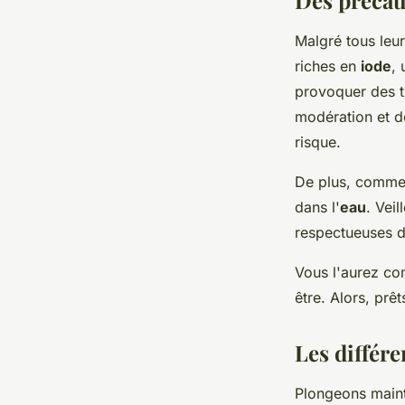
Malgré tous leur
riches en
iode
,
provoquer des t
modération et de
risque.
De plus, comme 
dans l'
eau
. Vei
respectueuses d
Vous l'aurez com
être. Alors, prêt
Les différe
Plongeons mainte