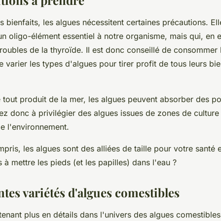
s bienfaits, les algues nécessitent certaines précautions. Ell
 un oligo-élément essentiel à notre organisme, mais qui, en 
roubles de la thyroïde. Il est donc conseillé de consommer 
 varier les types d'algues pour tirer profit de tous leurs bie
tout produit de la mer, les algues peuvent absorber des po
llez donc à privilégier des algues issues de zones de culture
e l'environnement.
pris, les algues sont des alliées de taille pour votre santé e
s à mettre les pieds (et les papilles) dans l'
eau
?
ntes variétés d'algues comestibles
nant plus en détails dans l'univers des algues comestibles.