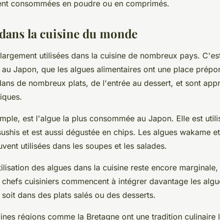
ent consommées en poudre ou en comprimés.
 dans la cuisine du monde
largement utilisées dans la cuisine de nombreux pays. C'est
 au Japon, que les algues alimentaires ont une place prépo
dans de nombreux plats, de l'entrée au dessert, et sont app
iques.
mple, est l'algue la plus consommée au Japon. Elle est util
sushis et est aussi dégustée en chips. Les algues wakame 
uvent utilisées dans les soupes et les salades.
tilisation des algues dans la cuisine reste encore marginale,
 chefs cuisiniers commencent à intégrer davantage les algu
 soit dans des plats salés ou des desserts.
ines régions comme la Bretagne ont une tradition culinaire 