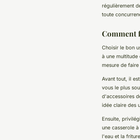
régulièrement de
toute concurren
Comment fa
Choisir le bon u
à une multitude
mesure de faire 
Avant tout, il e
vous le plus so
d'
accessoires de
idée claire des 
Ensuite, privilé
une casserole à 
l'eau et la friture