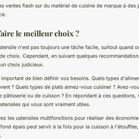
s ventes flash sur du matériel de cuisine de marque à des p
ce.
ire le meilleur choix ?
stensile n'est pas toujours une tâche facile, surtout quand o
 de choix. Cependant, en suivant quelques recommandation
un choix judicieux.
st important de bien définir vos besoins. Quels types d'
alime
uvent ? Quels types de
plats
aimez-vous cuisiner ? Avez-vou
 pâtisserie
ou de
cuisson
? En répondant à ces questions, 
ustensiles qui vous sont vraiment utiles.
giez les ustensiles multifonctions pour réaliser des économi
fond épais peut servir à la fois pour la cuisson à l'étouffée,
.