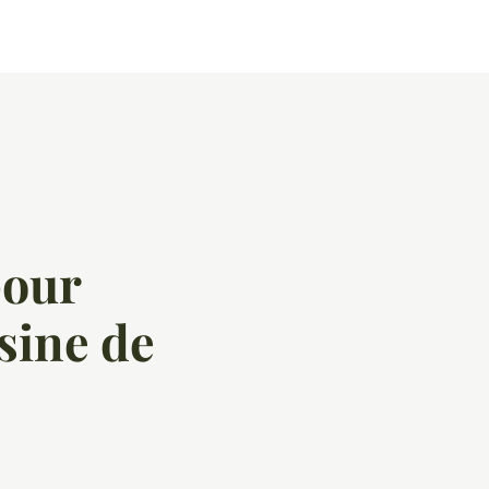
pour
sine de