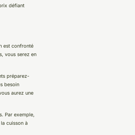
rix défiant
n est confronté
s, vous serez en
nts
préparez-
s besoin
vous aurez une
es. Par exemple,
 la cuisson à