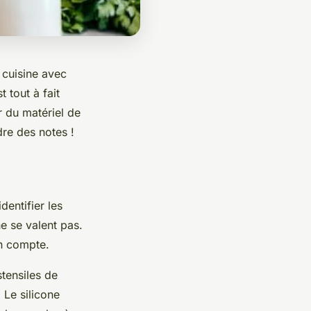
 cuisine avec
 tout à fait
er du
matériel de
re des notes !
dentifier les
ne se valent pas.
en compte.
stensiles de
. Le
silicone