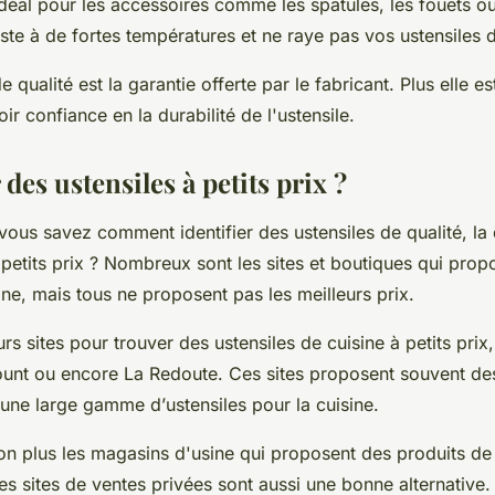
 idéal pour les accessoires comme les spatules, les fouets o
ésiste à de fortes températures et ne raye pas vos ustensiles 
 qualité est la garantie offerte par le fabricant. Plus elle e
r confiance en la durabilité de l'ustensile.
des ustensiles à petits prix ?
ous savez comment identifier des ustensiles de qualité, la 
 petits prix ? Nombreux sont les
sites
et
boutiques
qui prop
ine, mais tous ne proposent pas les meilleurs prix.
urs sites
pour trouver des
ustensiles de cuisine
à petits prix,
nt ou encore La Redoute. Ces sites proposent souvent de
t une large gamme d’
ustensiles pour la cuisine
.
on plus les magasins d'usine qui proposent des produits d
Les sites de ventes privées sont aussi une bonne alternative.