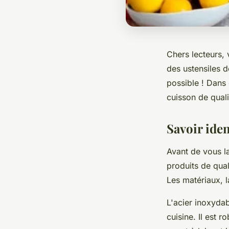
Chers lecteurs,
des
ustensiles d
possible ! Dans 
cuisson
de quali
Savoir iden
Avant de vous lan
produits de qual
Les matériaux, l
L'
acier inoxyda
cuisine. Il est 