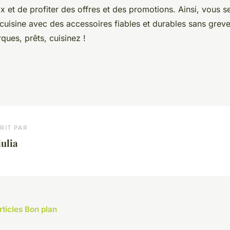
ix et de profiter des offres et des promotions. Ainsi, vous 
cuisine avec des accessoires fiables et durables sans greve
ques, prêts, cuisinez !
RIT PAR
ulia
rticles Bon plan