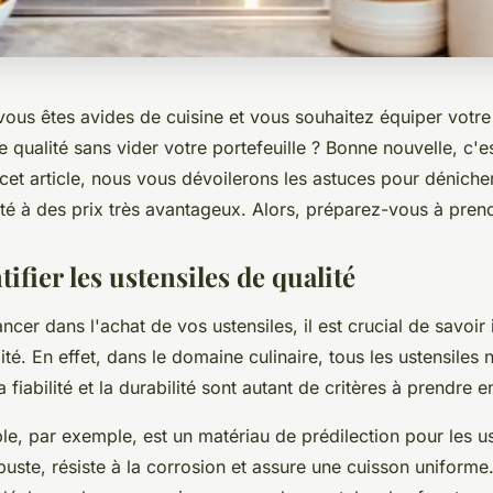
 vous êtes avides de
cuisine
et vous souhaitez équiper votre
e qualité
sans vider votre portefeuille ? Bonne nouvelle, c'est
cet article, nous vous dévoilerons les astuces pour dénich
té à des
prix
très avantageux. Alors, préparez-vous à prend
tifier les ustensiles de qualité
cer dans l'achat de vos ustensiles, il est crucial de savoir i
ité. En effet, dans le domaine culinaire, tous les ustensiles 
a fiabilité et la durabilité sont autant de critères à prendre 
ble
, par exemple, est un matériau de prédilection pour les u
robuste, résiste à la corrosion et assure une cuisson uniforme