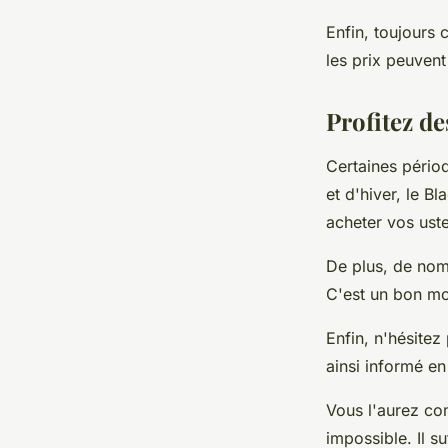
Enfin, toujours 
les prix peuvent 
Profitez de
Certaines périod
et d'hiver, le 
acheter vos uste
De plus, de nom
C'est un bon mo
Enfin, n'hésitez
ainsi informé e
Vous l'aurez co
impossible. Il su